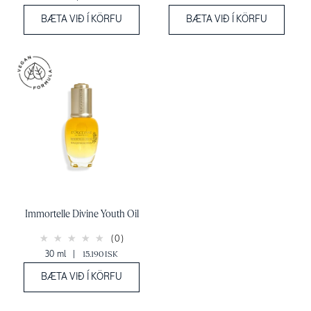
BÆTA VIÐ Í KÖRFU
BÆTA VIÐ Í KÖRFU
Immortelle Divine Youth Oil
(0)
30 ml
|
15.190 ISK
BÆTA VIÐ Í KÖRFU