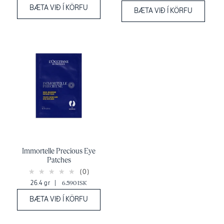
BÆTA VIÐ Í KÖRFU
BÆTA VIÐ Í KÖRFU
Immortelle Precious Eye
Patches
(0)
26.4 gr
|
6.590 ISK
BÆTA VIÐ Í KÖRFU