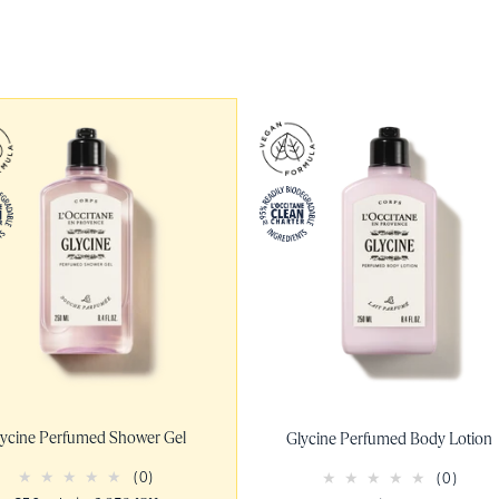
lycine Perfumed Shower Gel
Glycine Perfumed Body Lotion
(0)
(0)