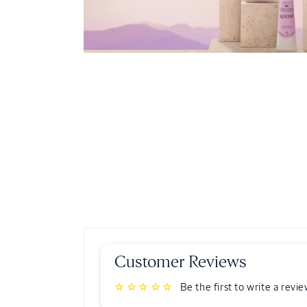
Customer Reviews
Be the first to write a revi